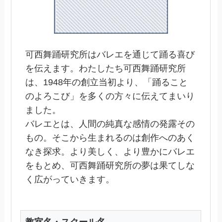
可西舞踊研究所はバレエを通じて踊る喜び
を伝えます。わたしたち可西舞踊研究所
は、1948年の創立当初より、「踊ること
のよろこび」を多くの方々に伝えてまいり
ました。
バレエとは、人間の純真な感情の発露その
もの。そこから生まれるのは創作へのあく
なき探求。より美しく、より豊かにバレエ
をもとめ、可西舞踊研究所の夢は果てしな
く広がっていきます。
教室名・スクール名