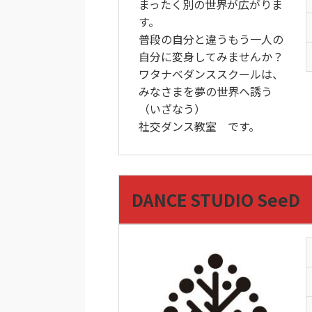
まったく別の世界が広がりま
す。
普段の自分と違うもう一人の
自分に変身してみませんか？
ワタナベダンススクールは、
みなさまを夢の世界ヘ誘う
（いざなう）
社交ダンス教室 です。
DANCE STUDIO SeeD