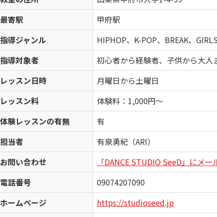
最寄駅
甲府駅
指導ジャンル
HIPHOP、K-POP、BREAK、GIRL
指導対象者
初心者から経験者、子供から大人
レッスン日時
月曜日から土曜日
レッスン料
体験料：1,000円～
体験レッスンの有無
有
担当者
有泉勇紀（ARI）
お問い合わせ
「DANCE STUDIO SeeD」に
電話番号
09074207090
ホームページ
https://studioseed.jp