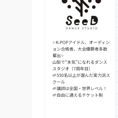
✨K-POPアイドル、オーディシ
ョン合格者、大会優勝者多数
輩出✨
山梨で“本気”になれるダンス
スタジオ（7周年目）
🌱550名以上が選んだ実力派ス
クール
🌱講師は全国・世界レベル！
🌱自由に通えるチケット制