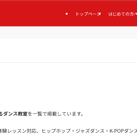
トップページ
はじめての方
るダンス教室
を一覧で掲載しています。
験レッスン対応、ヒップホップ・ジャズダンス・K-POPダン