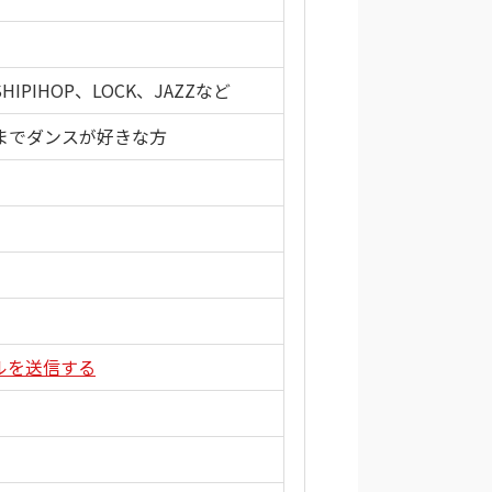
SHIPIHOP、LOCK、JAZZなど
までダンスが好きな方
メールを送信する