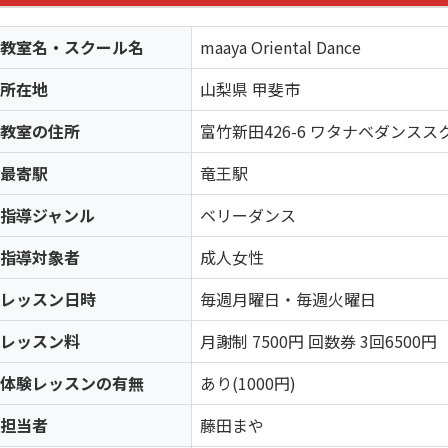
教室名・スクール名
maaya Oriental Dance
所在地
山梨県 甲斐市
教室の住所
富竹新田426-6 ワタナベダンスス
最寄駅
竜王駅
指導ジャンル
ベリーダンス
指導対象者
成人女性
レッスン日時
毎週月曜日・毎週火曜日
レッスン料
月謝制 7500円 回数券 3回6500円
体験レッスンの有無
あり(1000円)
担当者
藤田まや