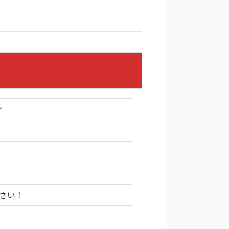
ィ
さい！