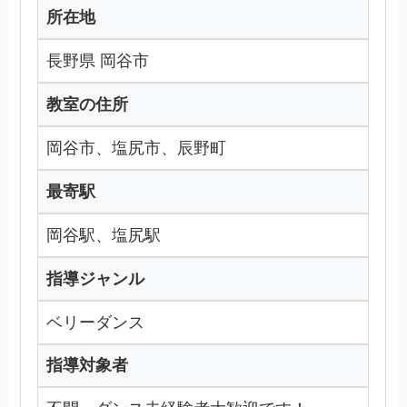
所在地
長野県 岡谷市
教室の住所
岡谷市、塩尻市、辰野町
最寄駅
岡谷駅、塩尻駅
指導ジャンル
ベリーダンス
指導対象者