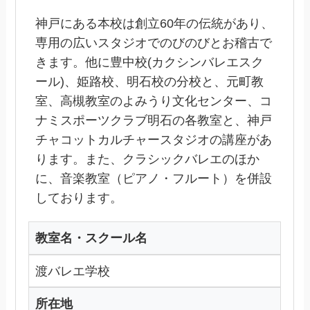
神戸にある本校は創立60年の伝統があり、
専用の広いスタジオでのびのびとお稽古で
きます。他に豊中校(カクシンバレエスク
ール)、姫路校、明石校の分校と、元町教
室、高槻教室のよみうり文化センター、コ
ナミスポーツクラブ明石の各教室と、神戸
チャコットカルチャースタジオの講座があ
ります。また、クラシックバレエのほか
に、音楽教室（ピアノ・フルート）を併設
しております。
教室名・スクール名
渡バレエ学校
所在地