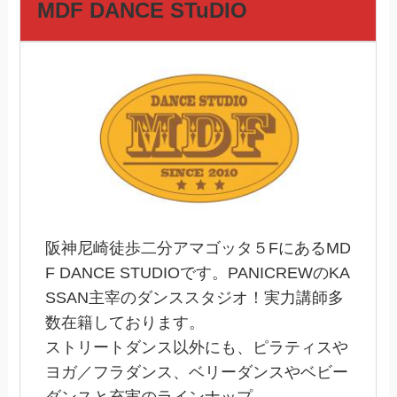
MDF DANCE STuDIO
阪神尼崎徒歩二分アマゴッタ５FにあるMD
F DANCE STUDIOです。PANICREWのKA
SSAN主宰のダンススタジオ！実力講師多
数在籍しております。
ストリートダンス以外にも、ピラティスや
ヨガ／フラダンス、ベリーダンスやベビー
ダンスと充実のラインナップ