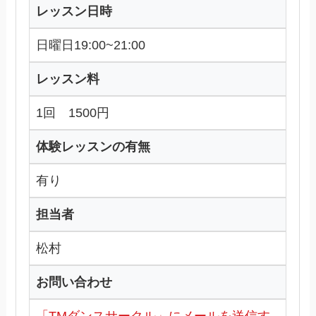
レッスン日時
日曜日19:00~21:00
レッスン料
1回 1500円
体験レッスンの有無
有り
担当者
松村
お問い合わせ
「TMダンスサークル」にメールを送信す