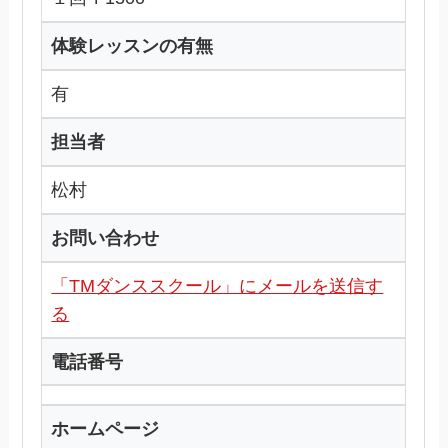
体験レッスンの有無
有
担当者
松村
お問い合わせ
「TMダンススクール」にメールを送信す
る
電話番号
ホームページ