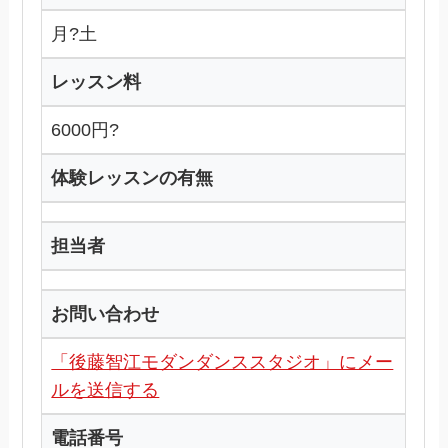
月?土
レッスン料
6000円?
体験レッスンの有無
担当者
お問い合わせ
「後藤智江モダンダンススタジオ」にメー
ルを送信する
電話番号