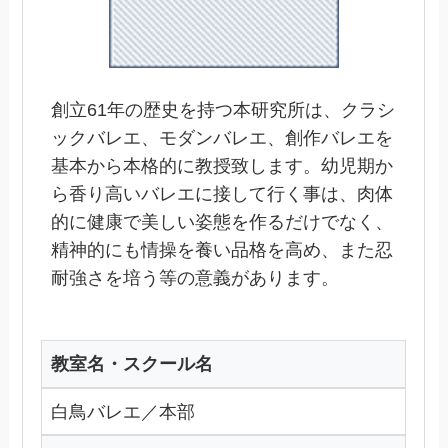
創立61年の歴史を持つ本研究所は、クラシ
ックバレエ、モダンバレエ、創作バレエを
基本から本格的に教授致します。幼児期か
ら香り高いバレエに接して行く事は、肉体
的に健康で美しい姿態を作るだけでなく、
精神的にも情操を養い品格を高め、また忍
耐強さを培う等の意義があります。
教室名・スクール名
白鳥バレエ／本部