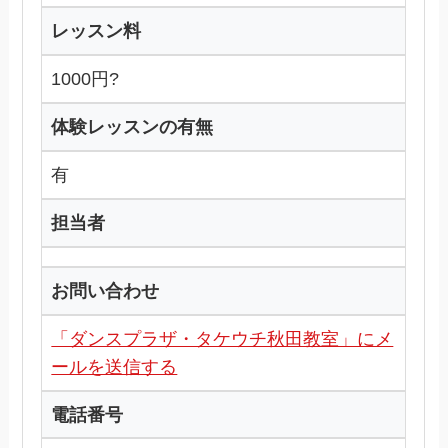
レッスン料
1000円?
体験レッスンの有無
有
担当者
お問い合わせ
「ダンスプラザ・タケウチ秋田教室」にメ
ールを送信する
電話番号