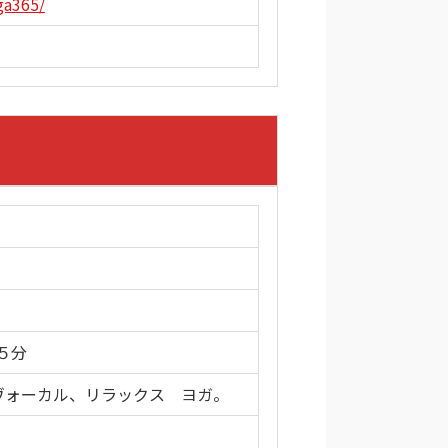
ga365/
５分
キッズ。ヴォーカル、リラックス ヨガ。