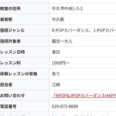
教室の住所
牛久市中央1-5-2
最寄駅
牛久駅
指導ジャンル
K-POPカバーダンス、J-POPカ
指導対象者
園児～大人
レッスン日時
毎日
レッスン料
1000円～
体験レッスンの有無
有り
担当者
江崎
お問い合わせ
「KPOP&JPOPカバーダンスHA
電話番号
029-875-8689