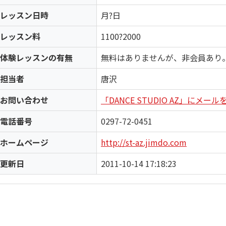
レッスン日時
月?日
レッスン料
1100?2000
体験レッスンの有無
無料はありませんが、非会員あり
担当者
唐沢
お問い合わせ
「DANCE STUDIO AZ」にメー
電話番号
0297-72-0451
ホームページ
http://st-az.jimdo.com
更新日
2011-10-14 17:18:23