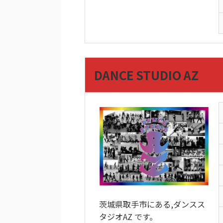
DANCE STUDIO AZ
茨城県取手市にある,ダンスス
タジオAZ です。