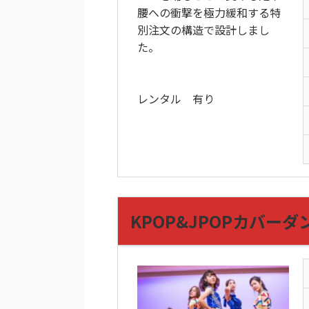
腰への衝撃を極力緩和する特
別注文の構造で設計しまし
た。
レンタル 有り
KPOP&JPOPカバーダ