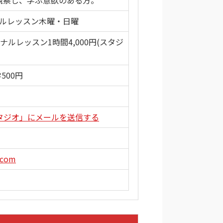
観察し、学ぶ意欲のある方。
ーソナルレッスン木曜・日曜
ナルレッスン1時間4,000円(スタジ
500円
タジオ」にメールを送信する
.com