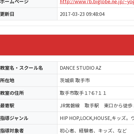
ホームページ
http://www7b.biglobe.ne.jp/~yo
更新日
2017-03-23 09:48:04
教室名・スクール名
DANCE STUDIO AZ
所在地
茨城県 取手市
教室の住所
取手市取手１?６?１１
最寄駅
JR常磐線 取手駅 東口から徒歩
指導ジャンル
HIP HOP,LOCK,HOUSE,
指導対象者
初心者、経験者、キッズ、など