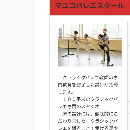
マユコバレエスクール
クラッシクバレエ教師の専
門教育を修了した講師が指導
します。
１００平米のクラシックバ
レエ専門のスタジオ
床の設計には、徹底的にこ
だわりました。クラシックバ
レエを踊ることで受ける足や