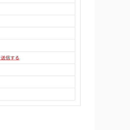
。
ルを送信する