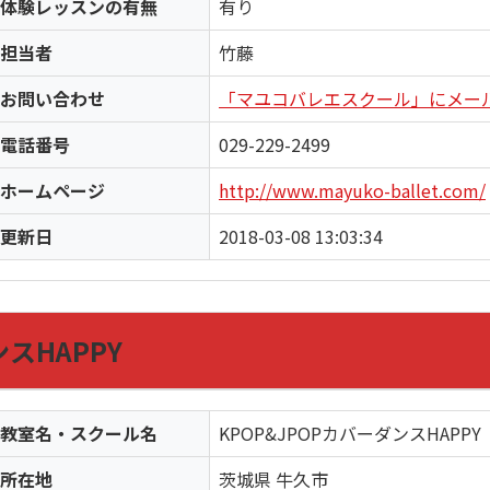
体験レッスンの有無
有り
担当者
竹藤
お問い合わせ
「マユコバレエスクール」にメー
電話番号
029-229-2499
ホームページ
http://www.mayuko-ballet.com/
更新日
2018-03-08 13:03:34
ンスHAPPY
教室名・スクール名
KPOP&JPOPカバーダンスHAPPY
所在地
茨城県 牛久市