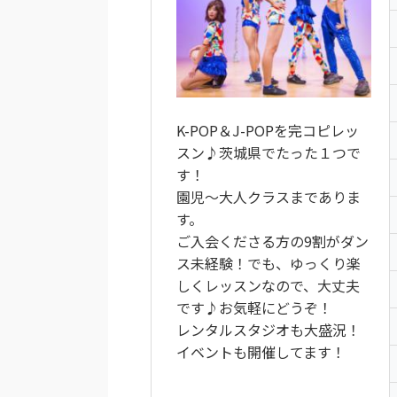
K-POP＆J-POPを完コピレッ
スン♪茨城県でたった１つで
す！
園児～大人クラスまでありま
す。
ご入会くださる方の9割がダン
ス未経験！でも、ゆっくり楽
しくレッスンなので、大丈夫
です♪お気軽にどうぞ！
レンタルスタジオも大盛況！
イベントも開催してます！