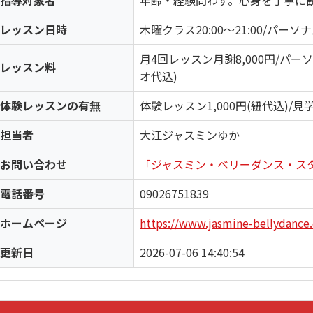
指導対象者
年齢・経験問わず。心身を丁寧に
レッスン日時
木曜クラス20:00〜21:00/パ
月4回レッスン月謝8,000円/パーソ
レッスン料
オ代込)
体験レッスンの有無
体験レッスン1,000円(紐代込)/見学
担当者
大江ジャスミンゆか
お問い合わせ
「ジャスミン・ベリーダンス・ス
電話番号
09026751839
ホームページ
https://www.jasmine-bellydance
更新日
2026-07-06 14:40:54