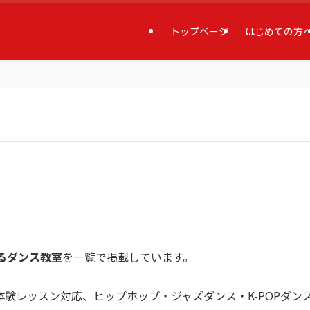
トップページ
はじめての方
るダンス教室
を一覧で掲載しています。
験レッスン対応、ヒップホップ・ジャズダンス・K-POPダン